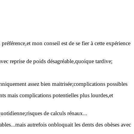
 préférence,et mon conseil est de se fier à cette expérience
avec reprise de poids désagréable,quoique tardive;
echniquement assez bien maitrisée;complications possibles
ents mais complications potentielles plus lourdes,et
uotidienne;risques de calculs rénaux...
bles...mais autrefois onbloquait les dents des obèses avec