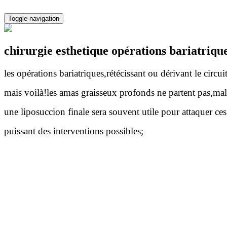
Toggle navigation
chirurgie esthetique opérations bariatriqu
les opérations bariatriques,rétécissant ou dérivant le circ
mais voilà!les amas graisseux profonds ne partent pas,ma
une liposuccion finale sera souvent utile pour attaquer ces g
puissant des interventions possibles;