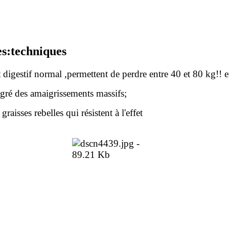
es:techniques
uit digestif normal ,permettent de perdre entre 40 et 80 kg!! 
lgré des amaigrissements massifs;
raisses rebelles qui résistent à l'effet