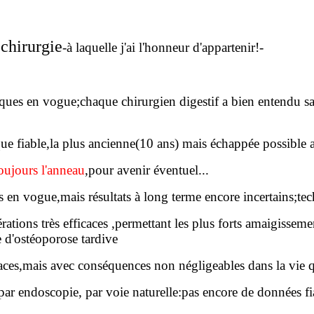
 chirurgie
-à laquelle j'ai l'honneur d'appartenir!-
hniques en vogue;chaque chirurgien digestif a bien entendu sa
que fiable,la plus ancienne(10 ans) mais échappée possible 
oujours l'anneau
,pour avenir éventuel...
ès en vogue,mais résultats à long terme encore incertains;t
érations très efficaces ,permettant les plus forts amaigissem
 d'ostéoporose tardive
caces,mais avec conséquences non négligeables dans la vie q
ar endoscopie, par voie naturelle:pas encore de données fia