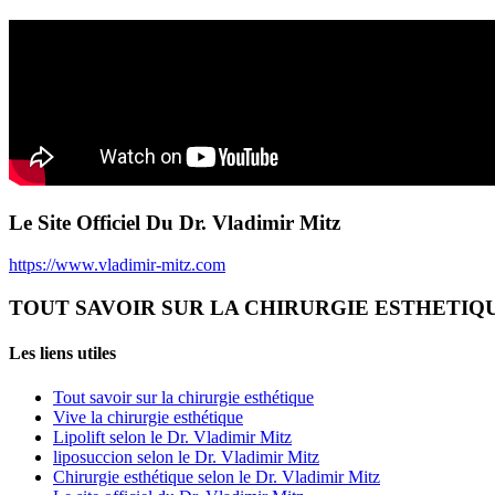
Le Site Officiel Du Dr. Vladimir Mitz
https://www.vladimir-mitz.com
TOUT SAVOIR SUR LA CHIRURGIE ESTHETIQ
Les liens utiles
Tout savoir sur la chirurgie esthétique
Vive la chirurgie esthétique
Lipolift selon le Dr. Vladimir Mitz
liposuccion selon le Dr. Vladimir Mitz
Chirurgie esthétique selon le Dr. Vladimir Mitz