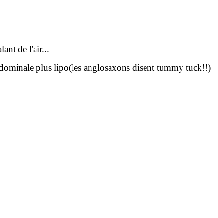
ant de l'air...
abdominale plus lipo(les anglosaxons disent tummy tuck!!)